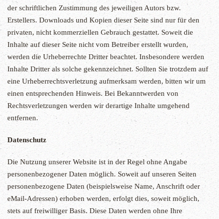
der schriftlichen Zustimmung des jeweiligen Autors bzw.
Erstellers. Downloads und Kopien dieser Seite sind nur für den
privaten, nicht kommerziellen Gebrauch gestattet. Soweit die
Inhalte auf dieser Seite nicht vom Betreiber erstellt wurden,
werden die Urheberrechte Dritter beachtet. Insbesondere werden
Inhalte Dritter als solche gekennzeichnet. Sollten Sie trotzdem auf
eine Urheberrechtsverletzung aufmerksam werden, bitten wir um
einen entsprechenden Hinweis. Bei Bekanntwerden von
Rechtsverletzungen werden wir derartige Inhalte umgehend
entfernen.
Datenschutz
Die Nutzung unserer Website ist in der Regel ohne Angabe
personenbezogener Daten möglich. Soweit auf unseren Seiten
personenbezogene Daten (beispielsweise Name, Anschrift oder
eMail-Adressen) erhoben werden, erfolgt dies, soweit möglich,
stets auf freiwilliger Basis. Diese Daten werden ohne Ihre