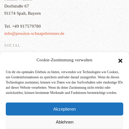
Dorfstraße 67
91174
Spalt
, Bayern
Tel. +49 917579780
info@pension-schnapsbrenner.de
SOCIAL
Cookie-Zustimmung verwalten
Um dir ein optimales Erlebnis zu bieten, verwenden wir Technologien wie Cookies,
ZUM SCHNAPSBRENNER
um Geräteinformationen zu speichern und/oder darauf zuzugreifen. Wenn du diesen
Technologien zustimmst, können wir Daten wie das Surfverhalten oder eindeutige IDs
auf dieser Website verarbeiten. Wenn du deine Zustimmung nicht erteilst oder
zurückziehst, können bestimmte Merkmale und Funktionen beeinträchtigt werden.
Akzeptieren
Ablehnen