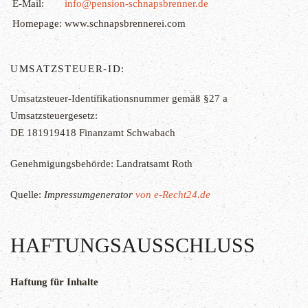
E-Mail:
info@pension-schnapsbrenner.de
Homepage:
www.schnapsbrennerei.com
UMSATZSTEUER-ID:
Umsatzsteuer-Identifikationsnummer gemäß §27 a
Umsatzsteuergesetz:
DE 181919418 Finanzamt Schwabach
Genehmigungsbehörde: Landratsamt Roth
Quelle:
Impressumgenerator
von e-Recht24.de
HAFTUNGSAUSSCHLUSS
Haftung für Inhalte