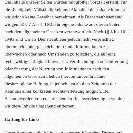
Die Inhalte unserer Seiten wurden mit größter Sorgfalt erstellt. Für
die Richtigkeit, Vollständigkeit und Aktualität der Inhalte können
wir jedoch keine Gewähr übernehmen. Als Diensteanbieter sind
wir gemäß § 7 Abs.1 TMG für eigene Inhalte auf diesen Seiten
nach den allgemeinen Gesetzen verantwortlich. Nach §§ 8 bis 10
TMG sind wir als Diensteanbieter jedoch nicht verpflichtet,
übermittelte oder gespeicherte fremde Informationen zu
überwachen oder nach Umständen zu forschen, die auf eine
rechtswidrige Tätigkeit hinweisen. Verpflichtungen zur Entfernung
oder Sperrung der Nutzung von Informationen nach den
allgemeinen Gesetzen bleiben hiervon unberührt. Eine
diesbezügliche Haftung ist jedoch erst ab dem Zeitpunkt der
Kenntnis einer konkreten Rechtsverletzung möglich. Bei
Bekanntwerden von entsprechenden Rechtsverletzungen werden
wir diese Inhalte umgehend entfernen.
Haftung für Links
Unser Angebot enthält Links zu externen Webseiten Dritter, auf