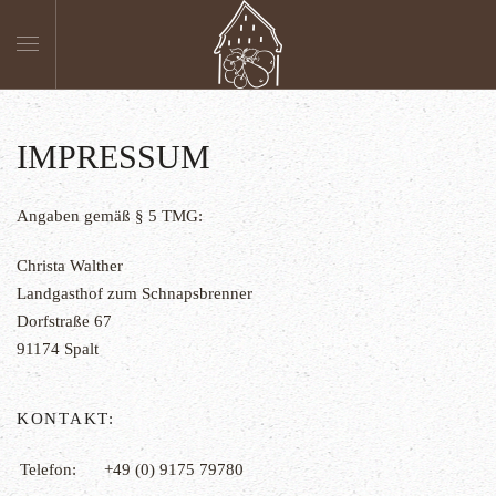
Skip to main content
IMPRESSUM
Angaben gemäß § 5 TMG:
Christa Walther
Landgasthof zum Schnapsbrenner
Dorfstraße 67
91174 Spalt
KONTAKT:
Telefon:
+49 (0) 9175 79780